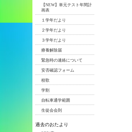
【NEW】単元テスト年間計
画表
１学年だより
２学年だより
３学年だより
療養解除届
緊急時の連絡について
安否確認フォーム
校歌
学割
自転車通学範囲
生徒会会則
過去のおたより