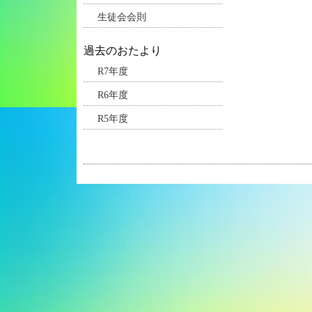
生徒会会則
過去のおたより
R7年度
R6年度
R5年度